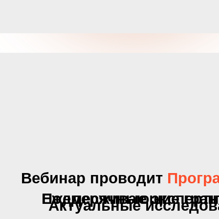
pr@kokocgroup.ru
+7 (495) 30-80-110
Офферта
Условия возврата
Политика обработки персональных данных
Согласие на получение маркетинговых рассылок
Условия программы роста Kokoc Group
© 2004 — 2025 «Кокос групп»